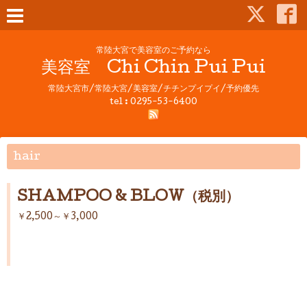
常陸大宮で美容室のご予約なら
美容室 Chi Chin Pui Pui
常陸大宮市/常陸大宮/美容室/チチンプイプイ/予約優先
tel : 0295-53-6400
hair
SHAMPOO & BLOW（税別）
￥2,500～￥3,000