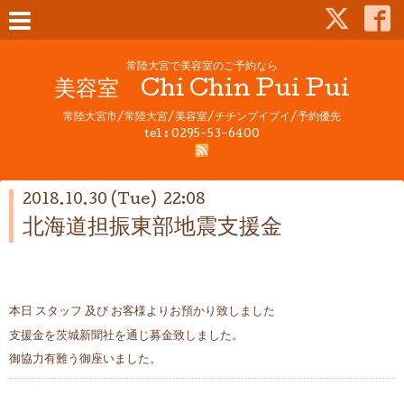
常陸大宮で美容室のご予約なら
美容室 Chi Chin Pui Pui
常陸大宮市/常陸大宮/美容室/チチンプイプイ/予約優先
tel : 0295-53-6400
2018.10.30 (Tue) 22:08
北海道担振東部地震支援金
本日 スタッフ 及び お客様よりお預かり致しました
支援金を茨城新聞社を通じ募金致しました。
御協力有難う御座いました。