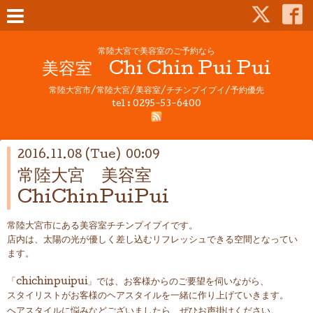
常陸大宮で美容室のご予約なら
美容室 Chi Chin Pui Pui
常陸大宮市/常陸大宮/美容室/チチンプイプイ/予約優先
tel : 0295-53-6400
2016.11.08 (Tue) 00:09
常陸大宮 美容室
ChiChinPuiPui
常陸大宮市にある美容室チチンプイプイです。
店内は、太陽の光が優しく差し込むリフレッシュできる空間となってい
ます。
「chichinpuipui」では、お客様からのご要望を伺いながら、
スタイリストがお客様のヘアスタイルを一緒に作り上げていきます。
ヘアスタイルに悩みなどございましたら、ぜひお声掛けください。