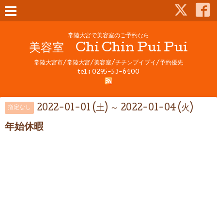
常陸大宮で美容室のご予約なら
美容室 Chi Chin Pui Pui
常陸大宮市/常陸大宮/美容室/チチンプイプイ/予約優先
tel : 0295-53-6400
2022-01-01 (土) ～ 2022-01-04 (火)
指定なし
年始休暇